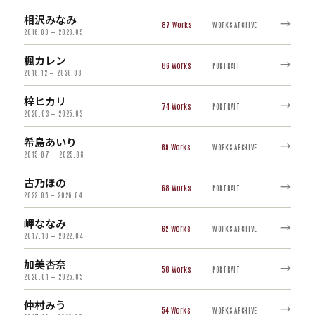
相沢みなみ
→
87
WORKS ARCHIVE
2016.09 — 2023.09
楓カレン
→
86
PORTRAIT
2018.12 — 2026.08
梓ヒカリ
→
74
PORTRAIT
2020.03 — 2025.03
希島あいり
→
69
WORKS ARCHIVE
2015.07 — 2025.08
古乃ほの
→
68
PORTRAIT
2022.05 — 2026.04
岬ななみ
→
62
WORKS ARCHIVE
2017.10 — 2022.04
加美杏奈
→
58
PORTRAIT
2020.01 — 2025.05
仲村みう
→
54
WORKS ARCHIVE