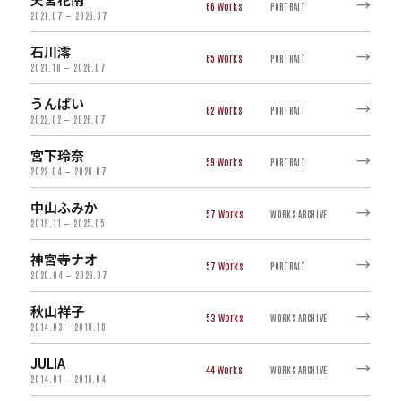
→
66
PORTRAIT
2021.07 — 2026.07
石川澪
→
65
PORTRAIT
2021.10 — 2026.07
うんぱい
→
62
PORTRAIT
2022.02 — 2026.07
宮下玲奈
→
59
PORTRAIT
2022.04 — 2026.07
中山ふみか
→
57
WORKS ARCHIVE
2019.11 — 2025.05
神宮寺ナオ
→
57
PORTRAIT
2020.04 — 2026.07
秋山祥子
→
53
WORKS ARCHIVE
2014.03 — 2019.10
JULIA
→
44
WORKS ARCHIVE
2014.01 — 2018.04