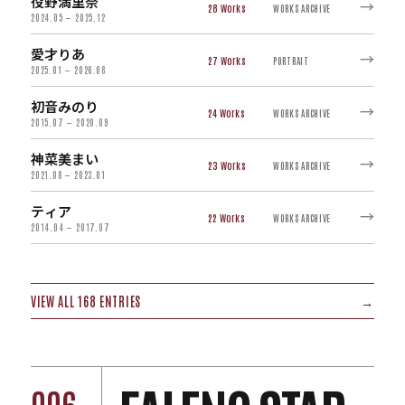
役野満里奈
→
28
WORKS ARCHIVE
2024.05 — 2025.12
愛才りあ
→
27
PORTRAIT
2025.01 — 2026.08
初音みのり
→
24
WORKS ARCHIVE
2015.07 — 2020.09
神菜美まい
→
23
WORKS ARCHIVE
2021.08 — 2023.01
ティア
→
22
WORKS ARCHIVE
2014.04 — 2017.07
VIEW ALL 168 ENTRIES
→
006