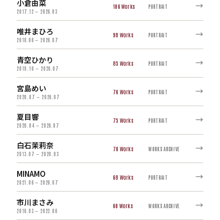
小倉由菜
→
106
PORTRAIT
2017.12 — 2026.03
唯井まひろ
→
98
PORTRAIT
2018.06 — 2026.07
青空ひかり
→
85
PORTRAIT
2019.10 — 2026.07
宮島めい
→
76
PORTRAIT
2020.07 — 2026.07
夏目響
→
75
PORTRAIT
2020.04 — 2026.07
白石茉莉奈
→
70
WORKS ARCHIVE
2013.07 — 2020.03
MINAMO
→
68
PORTRAIT
2021.06 — 2026.07
市川まさみ
→
60
WORKS ARCHIVE
2016.03 — 2022.06