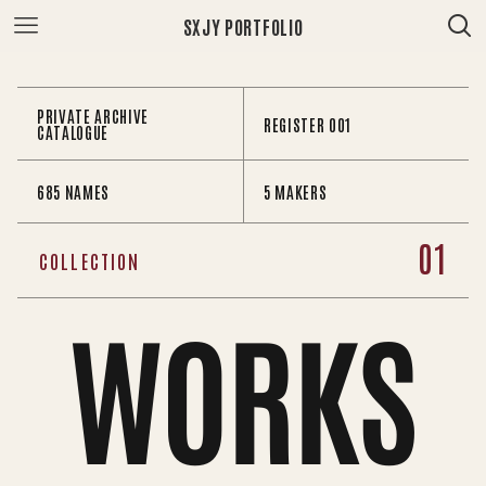
SXJY PORTFOLIO
PRIVATE ARCHIVE
REGISTER 001
CATALOGUE
685 NAMES
5 MAKERS
01
COLLECTION
WORKS