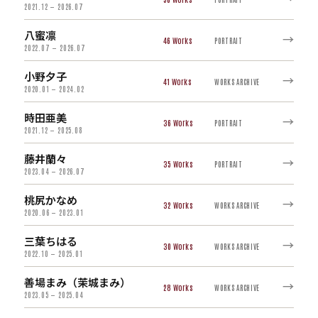
2021.12 — 2026.07
八蜜凛
→
46
PORTRAIT
2022.07 — 2026.07
小野夕子
→
41
WORKS ARCHIVE
2020.01 — 2024.02
時田亜美
→
36
PORTRAIT
2021.12 — 2025.08
藤井蘭々
→
35
PORTRAIT
2023.04 — 2026.07
桃尻かなめ
→
32
WORKS ARCHIVE
2020.06 — 2023.01
三葉ちはる
→
30
WORKS ARCHIVE
2022.10 — 2025.01
善場まみ（茉城まみ）
→
28
WORKS ARCHIVE
2023.05 — 2025.04