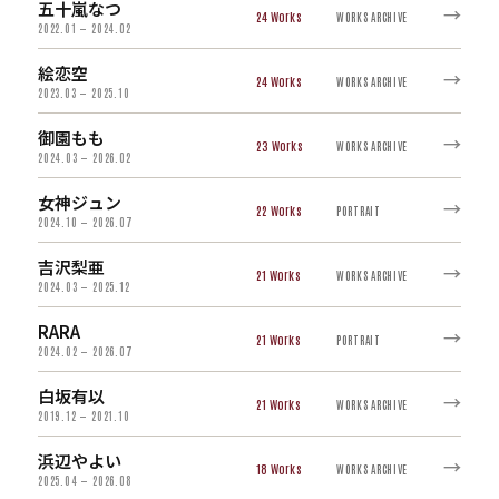
五十嵐なつ
→
24
WORKS ARCHIVE
2022.01 — 2024.02
絵恋空
→
24
WORKS ARCHIVE
2023.03 — 2025.10
御園もも
→
23
WORKS ARCHIVE
2024.03 — 2026.02
女神ジュン
→
22
PORTRAIT
2024.10 — 2026.07
吉沢梨亜
→
21
WORKS ARCHIVE
2024.03 — 2025.12
RARA
→
21
PORTRAIT
2024.02 — 2026.07
白坂有以
→
21
WORKS ARCHIVE
2019.12 — 2021.10
浜辺やよい
→
18
WORKS ARCHIVE
2025.04 — 2026.08