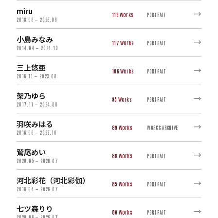
miru
→
119
PORTRAIT
2018.08 — 2026.08
小島みなみ
→
117
PORTRAIT
2014.04 — 2024.10
三上悠亜
→
106
PORTRAIT
2016.11 — 2023.08
架乃ゆら
→
95
PORTRAIT
2017.11 — 2024.08
羽咲みはる
→
89
WORKS ARCHIVE
2016.06 — 2022.10
鷲尾めい
→
86
PORTRAIT
2020.05 — 2026.07
河北彩花（河北彩伽）
→
85
PORTRAIT
2018.04 — 2026.07
七ツ森りり
→
80
PORTRAIT
2020.08 — 2026.07