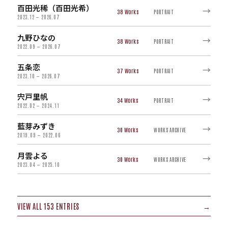
百田光稀（百田光希）
→
38
PORTRAIT
2023.12 — 2026.07
九野ひなの
→
38
PORTRAIT
2022.09 — 2026.07
五条恋
→
37
PORTRAIT
2023.10 — 2026.07
宍戸里帆
→
34
PORTRAIT
2022.02 — 2024.11
藍芽みずき
→
30
WORKS ARCHIVE
2019.09 — 2022.06
月雲よる
→
30
WORKS ARCHIVE
2023.04 — 2025.10
VIEW ALL 153 ENTRIES
→