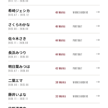
2017.12 — 2026.08
希崎ジェシカ
→
49
WORKS ARCHIVE
2015.07 — 2019.12
さくらわかな
→
46
PORTRAIT
2023.06 — 2026.08
佐々木さき
→
44
PORTRAIT
2023.11 — 2026.08
長浜みつり
→
44
PORTRAIT
2024.01 — 2026.08
明日葉みつは
→
43
PORTRAIT
2023.07 — 2026.08
二葉エマ
→
38
WORKS ARCHIVE
2020.08 — 2023.06
藤井いよな
→
33
WORKS ARCHIVE
2020.11 — 2022.11