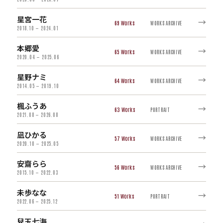
星宮一花
→
69
WORKS ARCHIVE
2018.10 — 2024.01
本郷愛
→
65
WORKS ARCHIVE
2020.04 — 2025.06
星野ナミ
→
64
WORKS ARCHIVE
2014.05 — 2019.10
楓ふうあ
→
63
PORTRAIT
2021.08 — 2026.08
凪ひかる
→
57
WORKS ARCHIVE
2020.10 — 2025.05
安齋らら
→
56
WORKS ARCHIVE
2015.10 — 2022.03
未歩なな
→
51
PORTRAIT
2022.06 — 2025.12
兒玉七海