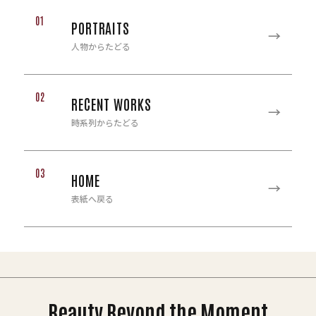
01
PORTRAITS
→
人物からたどる
02
RECENT WORKS
→
時系列からたどる
03
HOME
→
表紙へ戻る
Beauty Beyond the Moment