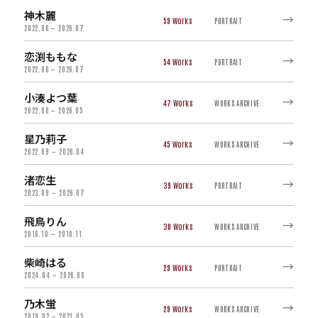
神木麗
→
59
PORTRAIT
2022.06 — 2026.07
恋渕ももな
→
54
PORTRAIT
2022.06 — 2026.07
小湊よつ葉
→
47
WORKS ARCHIVE
2022.08 — 2026.05
星乃莉子
→
45
WORKS ARCHIVE
2022.09 — 2026.04
渚恋生
→
39
PORTRAIT
2023.09 — 2026.07
飛鳥りん
→
30
WORKS ARCHIVE
2016.10 — 2018.11
柴崎はる
→
29
PORTRAIT
2024.04 — 2026.08
乃木蛍
→
29
WORKS ARCHIVE
2019.02 — 2021.05