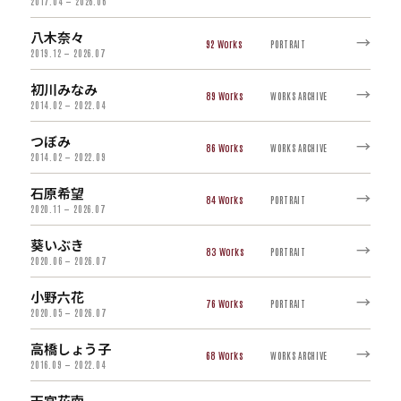
2017.04 — 2026.06
八木奈々
→
92
PORTRAIT
2019.12 — 2026.07
初川みなみ
→
89
WORKS ARCHIVE
2014.02 — 2022.04
つぼみ
→
86
WORKS ARCHIVE
2014.02 — 2022.09
石原希望
→
84
PORTRAIT
2020.11 — 2026.07
葵いぶき
→
83
PORTRAIT
2020.06 — 2026.07
小野六花
→
76
PORTRAIT
2020.05 — 2026.07
高橋しょう子
→
68
WORKS ARCHIVE
2016.09 — 2022.04
天宮花南