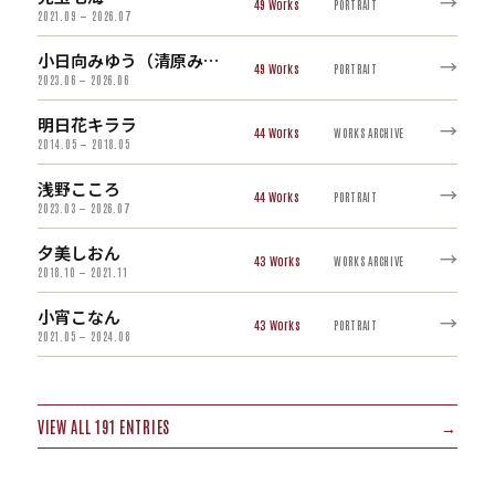
→
49
PORTRAIT
2021.09 — 2026.07
小日向みゆう（清原みゆう）
→
49
PORTRAIT
2023.06 — 2026.06
明日花キララ
→
44
WORKS ARCHIVE
2014.05 — 2018.05
浅野こころ
→
44
PORTRAIT
2023.03 — 2026.07
夕美しおん
→
43
WORKS ARCHIVE
2018.10 — 2021.11
小宵こなん
→
43
PORTRAIT
2021.05 — 2024.08
VIEW ALL 191 ENTRIES
→