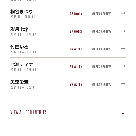
桐谷まつり
→
28
WORKS ARCHIVE
2016.12 — 2020.01
彩月七緒
→
27
WORKS ARCHIVE
2024.01 — 2026.02
竹田ゆめ
→
26
WORKS ARCHIVE
2017.10 — 2019.10
七海ティナ
→
25
WORKS ARCHIVE
2019.01 — 2021.04
矢埜愛茉
→
25
WORKS ARCHIVE
2024.02 — 2026.01
VIEW ALL 110 ENTRIES
→